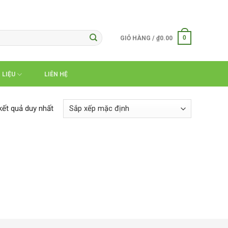
0
GIỎ HÀNG /
₫
0.00
 LIỆU
LIÊN HỆ
 kết quả duy nhất