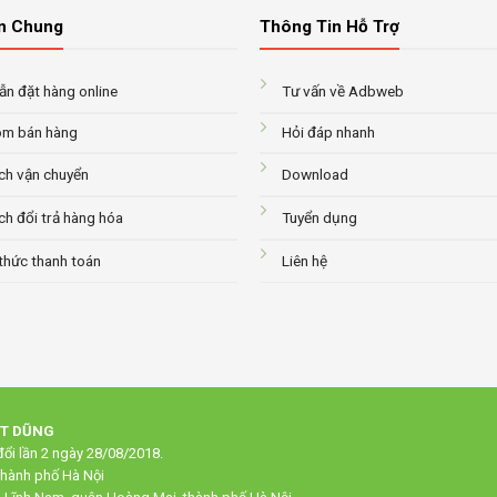
n Chung
Thông Tin Hỗ Trợ
n đặt hàng online
Tư vấn về Adbweb
m bán hàng
Hỏi đáp nhanh
ch vận chuyển
Download
ch đổi trả hàng hóa
Tuyển dụng
thức thanh toán
Liên hệ
ẠT DŨNG
ổi lần 2 ngày 28/08/2018.
thành phố Hà Nội