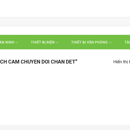
 AN NINH
THIẾT BỊ ĐIỆN
THIẾT BỊ VĂN PHÒNG
TÀI
CH CAM CHUYEN DOI CHAN DET”
Hiển thị