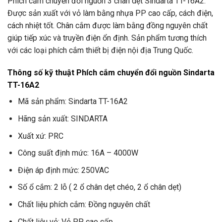
Phích cắm chuyển đổi nguồn 3 chân dẹt Sindarta TT-16A2.
Được sản xuất với vỏ làm bằng nhựa PP cao cấp, cách điện,
cách nhiệt tốt. Chân cắm được làm bằng đồng nguyên chất
giúp tiếp xúc và truyền điện ổn định. Sản phẩm tương thích
với các loại phích cắm thiết bị điện nội địa Trung Quốc.
Thông số kỹ thuật Phích cắm chuyển đổi nguồn Sindarta
TT-16A2
Mã sản phẩm: Sindarta TT-16A2
Hãng sản xuất: SINDARTA
Xuất xứ: PRC
Công suất định mức: 16A – 4000W
Điện áp định mức: 250VAC
Số ổ cắm: 2 lỗ ( 2 ổ chân dẹt chéo, 2 ổ chân dẹt)
Chất liệu phích cắm: Đồng nguyên chất
Chất liệu vỏ: Vỏ PP cao cấp