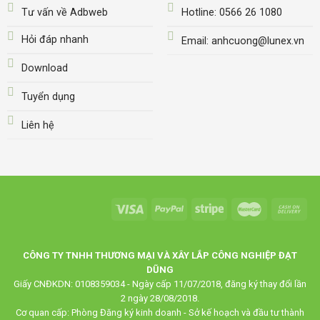
Tư vấn về Adbweb
Hotline: 0566 26 1080
Hỏi đáp nhanh
Email: anhcuong@lunex.vn
Download
Tuyển dụng
Liên hệ
CÔNG TY TNHH THƯƠNG MẠI VÀ XÂY LẮP CÔNG NGHIỆP ĐẠT
DŨNG
Giấy CNĐKDN: 0108359034 - Ngày cấp 11/07/2018, đăng ký thay đổi lần
2 ngày 28/08/2018.
Cơ quan cấp: Phòng Đăng ký kinh doanh - Sở kế hoạch và đầu tư thành