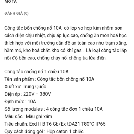
MÔ TẢ
ĐÁNH GIÁ (0)
Công tắc bốn chống nổ 10A có lớp vỏ hợp kim nhôm sơn
cách điện chịu nhiệt, chịu áp lực cao, chống ăn mòn hoá học
thích hợp với môi trường cần độ an toàn cao như trạm xăng,
hầm mỏ, kho hoá chất, kho có khí gas… Là loại công tắc lắp
nổi độ bền cao, chống cháy nổ, chống tia lửa điện.
Công tắc chống nổ 1 chiều 10A:
Tên sản phẩm : Công tắc bốn chống nổ 10A
Xuất xứ: Trung Quốc
Điện áp : 220V – 380V
Định mức : 10A
Số lượng modules : 4 công tắc đơn 1 chiều 10A
Màu sẵc : Màu ghi xám
Tiêu chuẩn: Exd II B T6 Gb/Ex tDA21 T80°C IP65
Quy cách đóng gói : Hộp caton 1 chiếc