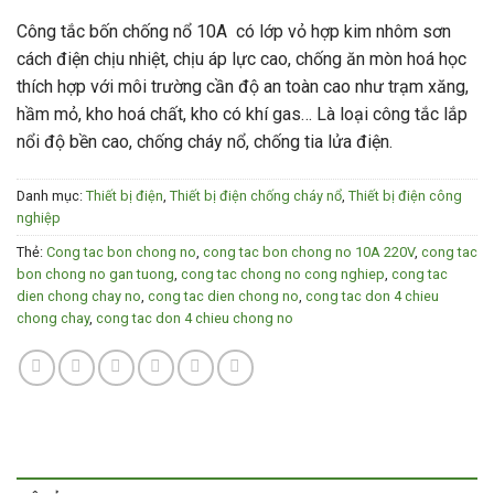
Công tắc bốn chống nổ 10A có lớp vỏ hợp kim nhôm sơn
cách điện chịu nhiệt, chịu áp lực cao, chống ăn mòn hoá học
thích hợp với môi trường cần độ an toàn cao như trạm xăng,
hầm mỏ, kho hoá chất, kho có khí gas… Là loại công tắc lắp
nổi độ bền cao, chống cháy nổ, chống tia lửa điện.
Danh mục:
Thiết bị điện
,
Thiết bị điện chống cháy nổ
,
Thiết bị điện công
nghiệp
Thẻ:
Cong tac bon chong no
,
cong tac bon chong no 10A 220V
,
cong tac
bon chong no gan tuong
,
cong tac chong no cong nghiep
,
cong tac
dien chong chay no
,
cong tac dien chong no
,
cong tac don 4 chieu
chong chay
,
cong tac don 4 chieu chong no