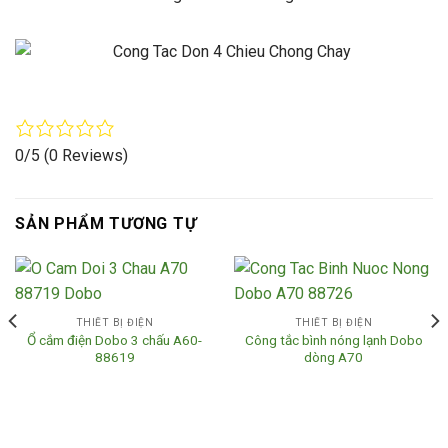
0/5
(0 Reviews)
SẢN PHẨM TƯƠNG TỰ
THIẾT BỊ ĐIỆN
THIẾT BỊ ĐIỆN
Ổ cắm điện Dobo 3 chấu A60-
Công tắc bình nóng lạnh Dobo
88619
dòng A70