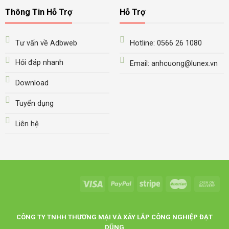
Thông Tin Hỗ Trợ
Hỗ Trợ
Tư vấn về Adbweb
Hotline: 0566 26 1080
Hỏi đáp nhanh
Email: anhcuong@lunex.vn
Download
Tuyển dụng
Liên hệ
CÔNG TY TNHH THƯƠNG MẠI VÀ XÂY LẮP CÔNG NGHIỆP ĐẠT
DŨNG