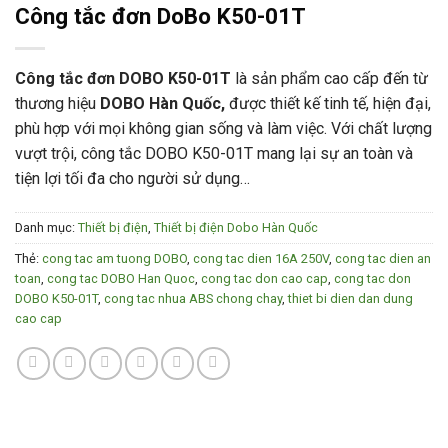
Công tắc đơn DoBo K50-01T
Công tắc đơn DOBO K50-01T
là sản phẩm cao cấp đến từ
thương hiệu
DOBO Hàn Quốc,
được thiết kế tinh tế, hiện đại,
phù hợp với mọi không gian sống và làm việc. Với chất lượng
vượt trội, công tắc DOBO K50-01T mang lại sự an toàn và
tiện lợi tối đa cho người sử dụng…
Danh mục:
Thiết bị điện
,
Thiết bị điện Dobo Hàn Quốc
Thẻ:
cong tac am tuong DOBO
,
cong tac dien 16A 250V
,
cong tac dien an
toan
,
cong tac DOBO Han Quoc
,
cong tac don cao cap
,
cong tac don
DOBO K50-01T
,
cong tac nhua ABS chong chay
,
thiet bi dien dan dung
cao cap