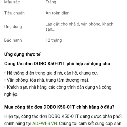
Màu sắc
Trắng
Tiêu chuẩn
An toàn điện
Lắp đặt cho nhà ở, văn phòng, khách
Ứng dụng
sạn…
Bảo hành
12 tháng
Ứng dụng thực tế
Công tắc đơn DOBO K50-01T phù hợp sử dụng cho:
• Hệ thống điện trong gia đình, căn hộ, chung cư.
• Văn phòng, tòa nhà, trung tâm thương mại.
• Khách sạn, nhà hàng, các công trình dân dụng và công
nghiệp.
Mua công tắc đơn DOBO K50-01T chính hãng ở đâu?
Hiện tại, công tắc đơn DOBO K50-01T đang được phân phối
chính hãng tại
ADFWEB.VN
. Chúng tôi cam kết cung cấp sản