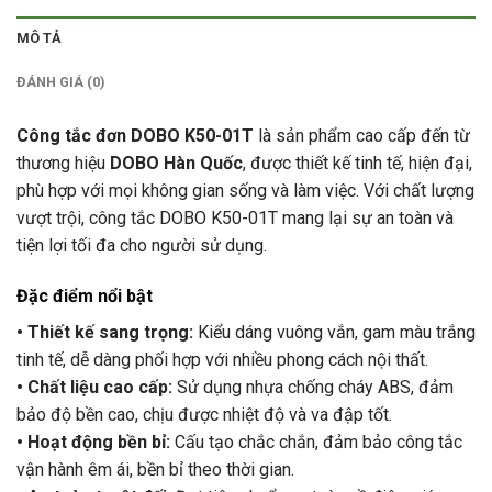
MÔ TẢ
ĐÁNH GIÁ (0)
Công tắc đơn DOBO K50-01T
là sản phẩm cao cấp đến từ
thương hiệu
DOBO Hàn Quốc
, được thiết kế tinh tế, hiện đại,
phù hợp với mọi không gian sống và làm việc. Với chất lượng
vượt trội, công tắc DOBO K50-01T mang lại sự an toàn và
tiện lợi tối đa cho người sử dụng.
Đặc điểm nổi bật
• Thiết kế sang trọng:
Kiểu dáng vuông vắn, gam màu trắng
tinh tế, dễ dàng phối hợp với nhiều phong cách nội thất.
• Chất liệu cao cấp:
Sử dụng nhựa chống cháy ABS, đảm
bảo độ bền cao, chịu được nhiệt độ và va đập tốt.
• Hoạt động bền bỉ:
Cấu tạo chắc chắn, đảm bảo công tắc
vận hành êm ái, bền bỉ theo thời gian.