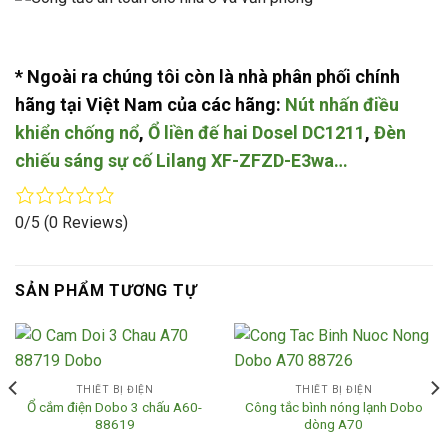
* Ngoài ra chúng tôi còn là nhà phân phối chính
hãng tại Việt Nam của các hãng:
Nút nhấn điều
khiển chống nổ
,
Ổ liền đế hai Dosel DC1211
,
Đèn
chiếu sáng sự cố Lilang XF-ZFZD-E3wa…
0/5
(0 Reviews)
SẢN PHẨM TƯƠNG TỰ
THIẾT BỊ ĐIỆN
THIẾT BỊ ĐIỆN
Ổ cắm điện Dobo 3 chấu A60-
Công tắc bình nóng lạnh Dobo
88619
dòng A70