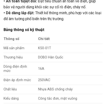
• An toàn tuyệt đối:
Đạt tiêu chuẩn an toàn về điện, giúp
bảo vệ người dùng khỏi các sự cố rò điện, cháy nổ.
• Dễ dàng lắp đặt:
Thiết kế thông minh, phù hợp với các loại
đế âm tường phổ biến trên thị trường.
Bảng thông số kỹ thuật
Thông số
Chi tiết
Mã sản phẩm
K50-01T
Thương hiệu
DOBO Hàn Quốc
Dòng điện định
16A
mức
Điện áp định mức
250VAC
Chất liệu
Nhựa ABS chống cháy
Kiểu dáng
Công tắc đơn, mặt vuông