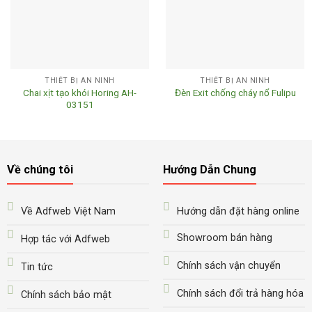
THIẾT BỊ AN NINH
THIẾT BỊ AN NINH
Chai xịt tạo khói Horing AH-
Đèn Exit chống cháy nổ Fulipu
03151
Về chúng tôi
Hướng Dẫn Chung
Về Adfweb Việt Nam
Hướng dẫn đặt hàng online
Showroom bán hàng
Hợp tác với Adfweb
Chính sách vận chuyển
Tin tức
Chính sách đổi trả hàng hóa
Chính sách bảo mật