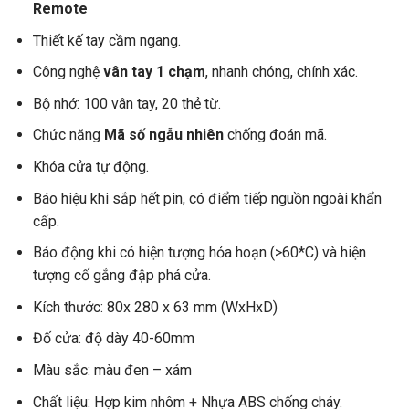
Remote
Thiết kế tay cầm ngang.
Công nghệ
vân tay 1 chạm
, nhanh chóng, chính xác.
Bộ nhớ: 100 vân tay, 20 thẻ từ.
Chức năng
Mã số ngẫu nhiên
chống đoán mã.
Khóa cửa tự động.
Báo hiệu khi sắp hết pin, có điểm tiếp nguồn ngoài khẩn
cấp.
Báo động khi có hiện tượng hỏa hoạn (>60*C) và hiện
tượng cố gắng đập phá cửa.
Kích thước: 80x 280 x 63 mm (WxHxD)
Đố cửa: độ dày 40-60mm
Màu sắc: màu đen – xám
Chất liệu: Hợp kim nhôm + Nhựa ABS chống cháy.