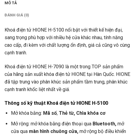
MÔ TẢ
ĐÁNH GIÁ (0)
Khoá điện tử HIONE H-5100 nổi bật với thiết kế hiện đại,
sang trọng phù hợp với nhiều hệ cửa khác nhau, tính năng
cao cấp, đi kèm với chất lượng ổn định, giá cả cũng vô cùng
cạnh tranh.
Khoá điện tử HIONE H-7090 là một trong TOP sản phẩm
của hãng sản xuất khóa điện tử HIONE tại Hàn Quốc. HIONE
đã tập trung vào phân khúc sản phẩm tầm trung, phân khúc
cạnh tranh khốc liệt nhất về giá.
Thông số kỹ thuật Khoá điện tử HIONE H-5100
Mở khóa bằng:
Mã số
,
Thẻ từ, Chìa khóa cơ
Mở rộng: mở khóa bằng điện thoại qua
Bluetooth,
mở
cửa qua
màn hình chuông cửa,
mở rộng bộ điều khiển