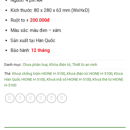
Nguồn: 4 pin AA
Kích thước: 80 x 280 x 63 mm (WxHxD)
Ruột to +
200.000đ
Màu sắc: màu đen – xám.
Sản xuất tại Hàn Quốc
Bảo hành:
12 tháng
Danh mục:
Chưa phân loại
,
Khóa điện tử
,
Thiết bị an ninh
Thẻ:
Khoá chống trộm HIONE H-5100
,
Khoá điện tử HIONE H-5100
,
Khoá
Hàn Quốc HIONE H-5100
,
Khoá mã số HIONE H-5100
,
Khoá thẻ từ HIONE
H-5100