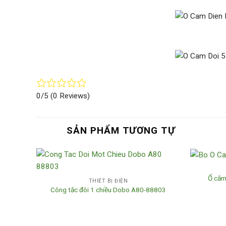
0/5
(0 Reviews)
SẢN PHẨM TƯƠNG TỰ
Ổ cắm
THIẾT BỊ ĐIỆN
Công tắc đôi 1 chiều Dobo A80-88803