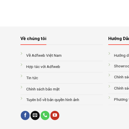
8
Về chúng tôi
Hướng Dẫ
Về Adfweb Việt Nam
Hướng dẫ
Showroo
Hợp tác với Adfweb
Chính sá
Tin tức
Chính sá
Chính sách bảo mật
Phương 
Tuyên bố về bản quyền hình ảnh