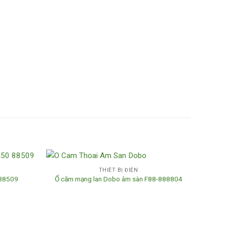
THIẾT BỊ ĐIỆN
-88509
Ổ cắm mạng lan Dobo âm sàn F88-888804