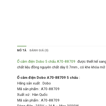
MÔ TẢ
ĐÁNH GIÁ (0)
Ổ cắm điện Dobo 5 chấu A70-88709
được thiết kế sang
chất liệu đồng nguyên chất dày 0.7mm , có khe khóa mở 
Ổ cắm điện Dobo A70-88709 5 chấu :
Hãng sản xuất : Dobo
Mã sản phẩm : A70-88709
Xuất xứ : Hàn Quốc
Mã sản phẩm : A70-88709