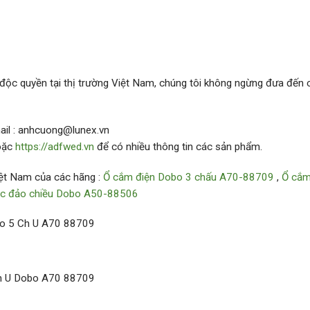
độc quyền tại thị trường Việt Nam, chúng tôi không ngừng đưa đến
mail : anhcuong@lunex.vn
oặc
https://adfwed.vn
để có nhiều thông tin các sản phẩm.
Việt Nam của các hãng :
Ổ cắm điện Dobo 3 chấu A70-88709
,
Ổ cắm
ắc đảo chiều Dobo A50-88506