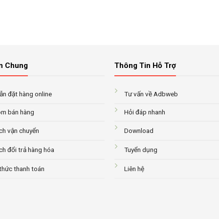
n Chung
Thông Tin Hỗ Trợ
n đặt hàng online
Tư vấn về Adbweb
m bán hàng
Hỏi đáp nhanh
ch vận chuyển
Download
ch đổi trả hàng hóa
Tuyển dụng
thức thanh toán
Liên hệ