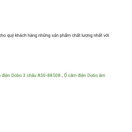
 cho quý khách hàng những sản phẩm chất lượng nhất với
 điện Dobo 3 chấu A50-88508
,
Ổ cắm điện Dobo âm