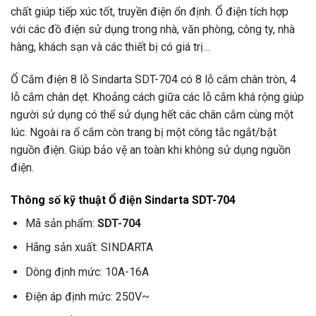
chất giúp tiếp xúc tốt, truyền điện ổn định. Ổ điện tích hợp
với các đồ điện sử dụng trong nhà, văn phòng, công ty, nhà
hàng, khách sạn và các thiết bị có giá trị…
Ổ Cắm điện 8 lỗ Sindarta SDT-704 có 8 lỗ cắm chân tròn, 4
lỗ cắm chân dẹt. Khoảng cách giữa các lỗ cắm khá rộng giúp
người sử dụng có thể sử dụng hết các chân cắm cùng một
lúc. Ngoài ra ổ cắm còn trang bị một công tắc ngắt/bật
nguồn điện. Giúp bảo vệ an toàn khi không sử dụng nguồn
điện.
Thông số kỹ thuật Ổ điện Sindarta SDT-704
Mã sản phẩm:
SDT-704
Hãng sản xuất: SINDARTA
Dòng định mức: 10A-16A
Điện áp định mức: 250V~