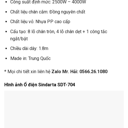
Công suất định mức: 2500W – 4000W
Chất liệu chân cắm: Đồng nguyên chất
Chất liệu vỏ: Nhựa PP cao cấp
Cấu tạo: 8 lỗ chân tròn, 4 lỗ chân dẹt + 1 công tắc
ngắt/bật
Chiều dài dây: 1.8m
Made in: Trung Quốc
* Mọi chi tiết xin liên hệ
Zalo Mr. Hải: 0566.26.1080
Hình ảnh Ổ điện Sindarta SDT-704